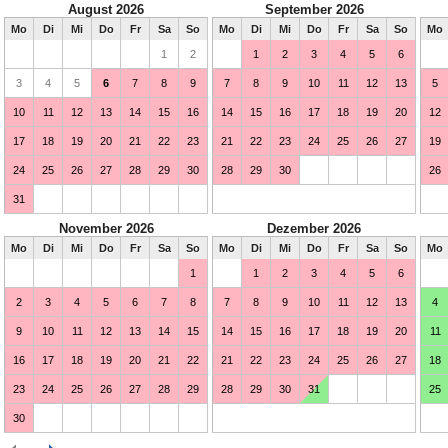
August 2026
September 2026
Mo
Di
Mi
Do
Fr
Sa
So
Mo
Di
Mi
Do
Fr
Sa
So
Mo
1
2
1
2
3
4
5
6
3
4
5
6
7
8
9
7
8
9
10
11
12
13
5
10
11
12
13
14
15
16
14
15
16
17
18
19
20
12
17
18
19
20
21
22
23
21
22
23
24
25
26
27
19
24
25
26
27
28
29
30
28
29
30
26
31
November 2026
Dezember 2026
Mo
Di
Mi
Do
Fr
Sa
So
Mo
Di
Mi
Do
Fr
Sa
So
Mo
1
1
2
3
4
5
6
2
3
4
5
6
7
8
7
8
9
10
11
12
13
4
9
10
11
12
13
14
15
14
15
16
17
18
19
20
11
16
17
18
19
20
21
22
21
22
23
24
25
26
27
18
23
24
25
26
27
28
29
28
29
30
31
25
30
Februar 2027
März 2027