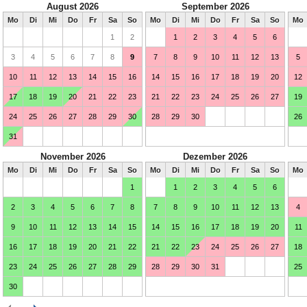
August 2026
September 2026
Mo
Di
Mi
Do
Fr
Sa
So
Mo
Di
Mi
Do
Fr
Sa
So
Mo
1
2
1
2
3
4
5
6
3
4
5
6
7
8
9
7
8
9
10
11
12
13
5
10
11
12
13
14
15
16
14
15
16
17
18
19
20
12
17
18
19
20
21
22
23
21
22
23
24
25
26
27
19
24
25
26
27
28
29
30
28
29
30
26
31
November 2026
Dezember 2026
Mo
Di
Mi
Do
Fr
Sa
So
Mo
Di
Mi
Do
Fr
Sa
So
Mo
1
1
2
3
4
5
6
2
3
4
5
6
7
8
7
8
9
10
11
12
13
4
9
10
11
12
13
14
15
14
15
16
17
18
19
20
11
16
17
18
19
20
21
22
21
22
23
24
25
26
27
18
23
24
25
26
27
28
29
28
29
30
31
25
30
Februar 2027
März 2027