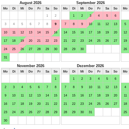
August 2026
September 2026
Mo
Di
Mi
Do
Fr
Sa
So
Mo
Di
Mi
Do
Fr
Sa
So
Mo
1
2
1
2
3
4
5
6
3
4
5
6
7
8
9
7
8
9
10
11
12
13
5
10
11
12
13
14
15
16
14
15
16
17
18
19
20
12
17
18
19
20
21
22
23
21
22
23
24
25
26
27
19
24
25
26
27
28
29
30
28
29
30
26
31
November 2026
Dezember 2026
Mo
Di
Mi
Do
Fr
Sa
So
Mo
Di
Mi
Do
Fr
Sa
So
Mo
1
1
2
3
4
5
6
2
3
4
5
6
7
8
7
8
9
10
11
12
13
4
9
10
11
12
13
14
15
14
15
16
17
18
19
20
11
16
17
18
19
20
21
22
21
22
23
24
25
26
27
18
23
24
25
26
27
28
29
28
29
30
31
25
30
Februar 2027
März 2027