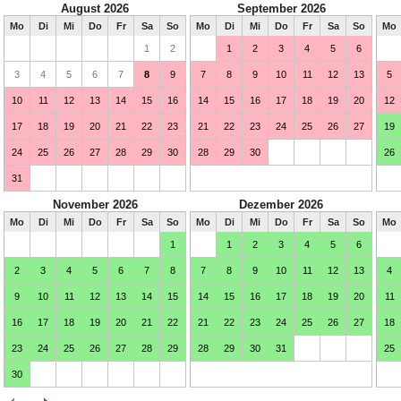
August 2026
September 2026
Mo
Di
Mi
Do
Fr
Sa
So
Mo
Di
Mi
Do
Fr
Sa
So
Mo
1
2
1
2
3
4
5
6
3
4
5
6
7
8
9
7
8
9
10
11
12
13
5
10
11
12
13
14
15
16
14
15
16
17
18
19
20
12
17
18
19
20
21
22
23
21
22
23
24
25
26
27
19
24
25
26
27
28
29
30
28
29
30
26
31
November 2026
Dezember 2026
Mo
Di
Mi
Do
Fr
Sa
So
Mo
Di
Mi
Do
Fr
Sa
So
Mo
1
1
2
3
4
5
6
2
3
4
5
6
7
8
7
8
9
10
11
12
13
4
9
10
11
12
13
14
15
14
15
16
17
18
19
20
11
16
17
18
19
20
21
22
21
22
23
24
25
26
27
18
23
24
25
26
27
28
29
28
29
30
31
25
30
Februar 2027
März 2027