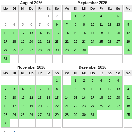
August 2026
September 2026
Mo
Di
Mi
Do
Fr
Sa
So
Mo
Di
Mi
Do
Fr
Sa
So
Mo
1
2
1
2
3
4
5
6
3
4
5
6
7
8
9
7
8
9
10
11
12
13
5
10
11
12
13
14
15
16
14
15
16
17
18
19
20
12
17
18
19
20
21
22
23
21
22
23
24
25
26
27
19
24
25
26
27
28
29
30
28
29
30
26
31
November 2026
Dezember 2026
Mo
Di
Mi
Do
Fr
Sa
So
Mo
Di
Mi
Do
Fr
Sa
So
Mo
1
1
2
3
4
5
6
2
3
4
5
6
7
8
7
8
9
10
11
12
13
4
9
10
11
12
13
14
15
14
15
16
17
18
19
20
11
16
17
18
19
20
21
22
21
22
23
24
25
26
27
18
23
24
25
26
27
28
29
28
29
30
31
25
30
Februar 2027
März 2027