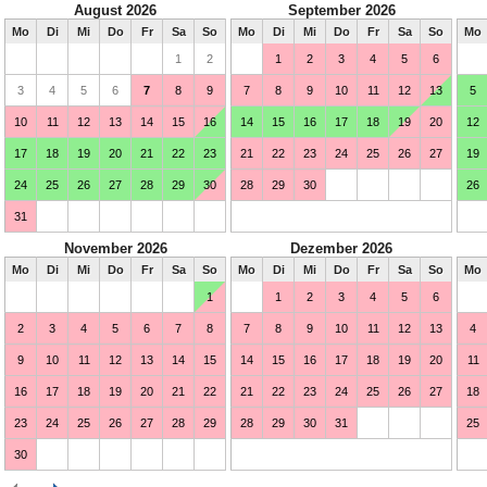
August 2026
September 2026
Mo
Di
Mi
Do
Fr
Sa
So
Mo
Di
Mi
Do
Fr
Sa
So
Mo
1
2
1
2
3
4
5
6
3
4
5
6
7
8
9
7
8
9
10
11
12
13
5
10
11
12
13
14
15
16
14
15
16
17
18
19
20
12
17
18
19
20
21
22
23
21
22
23
24
25
26
27
19
24
25
26
27
28
29
30
28
29
30
26
31
November 2026
Dezember 2026
Mo
Di
Mi
Do
Fr
Sa
So
Mo
Di
Mi
Do
Fr
Sa
So
Mo
1
1
2
3
4
5
6
2
3
4
5
6
7
8
7
8
9
10
11
12
13
4
9
10
11
12
13
14
15
14
15
16
17
18
19
20
11
16
17
18
19
20
21
22
21
22
23
24
25
26
27
18
23
24
25
26
27
28
29
28
29
30
31
25
30
Februar 2027
März 2027