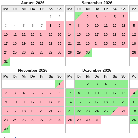
August 2026
September 2026
Mo
Di
Mi
Do
Fr
Sa
So
Mo
Di
Mi
Do
Fr
Sa
So
Mo
1
2
1
2
3
4
5
6
3
4
5
6
7
8
9
7
8
9
10
11
12
13
5
10
11
12
13
14
15
16
14
15
16
17
18
19
20
12
17
18
19
20
21
22
23
21
22
23
24
25
26
27
19
24
25
26
27
28
29
30
28
29
30
26
31
November 2026
Dezember 2026
Mo
Di
Mi
Do
Fr
Sa
So
Mo
Di
Mi
Do
Fr
Sa
So
Mo
1
1
2
3
4
5
6
2
3
4
5
6
7
8
7
8
9
10
11
12
13
4
9
10
11
12
13
14
15
14
15
16
17
18
19
20
11
16
17
18
19
20
21
22
21
22
23
24
25
26
27
18
23
24
25
26
27
28
29
28
29
30
31
25
30
Februar 2027
März 2027